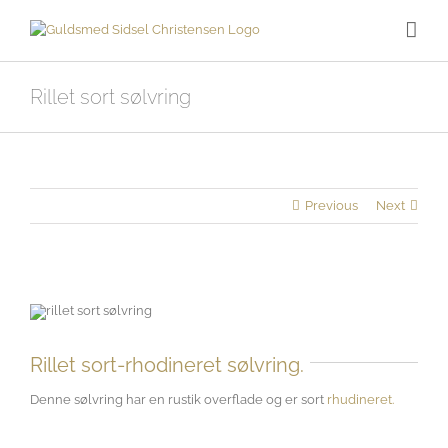
Skip
to
content
Rillet sort sølvring
Previous
Next
Rillet sort-
rhodineret
sølvring.
Denne sølvring har en rustik overflade og er sort
rhudineret.