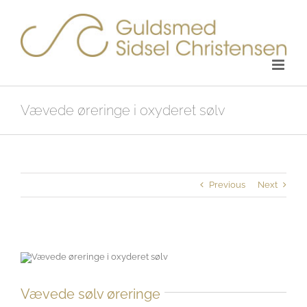
Skip
to
content
Vævede øreringe i oxyderet sølv
Previous
Next
Vævede sølv øreringe