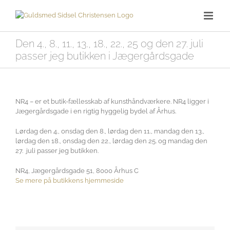
Skip
to
content
Den 4., 8., 11., 13., 18., 22., 25 og den 27. juli
passer jeg butikken i Jægergårdsgade
NR4 – er et butik-fællesskab af kunsthåndværkere. NR4 ligger i
Jægergårdsgade i en rigtig hyggelig bydel af Århus.
Lørdag den 4., onsdag den 8., lørdag den 11., mandag den 13.,
lørdag den 18., onsdag den 22., lørdag den 25. og mandag den
27. juli passer jeg butikken.
NR4, Jægergårdsgade 51, 8000 Århus C
Se mere på butikkens hjemmeside